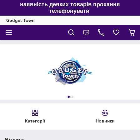
наявність деяких товарів прохання
телефонувати
Gadget Town
Категорії
Новинки
Вітрина