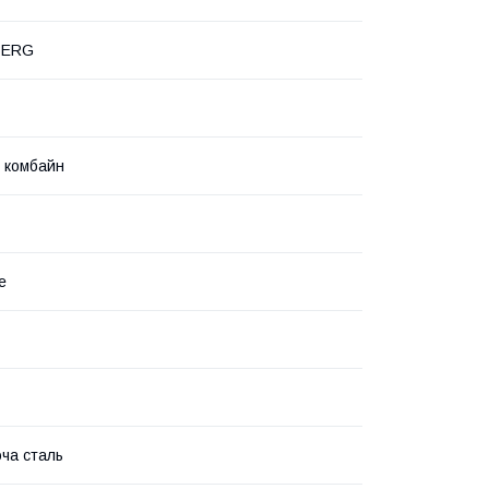
ERG
 комбайн
е
ча сталь