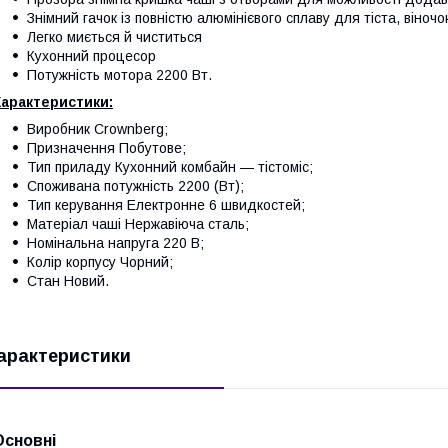
Знімний гачок із повністю алюмінієвого сплаву для тіста, віночо
Легко миється й чиститься
Кухонний процесор
Потужність мотора 2200 Вт.
Характеристики:
Виробник Crownberg;
Призначення Побутове;
Тип приладу Кухонний комбайн — тістоміс;
Споживана потужність 2200 (Вт);
Тип керування Електронне 6 швидкостей;
Матеріал чаші Нержавіюча сталь;
Номінальна напруга 220 В;
Колір корпусу Чорний;
Стан Новий.
арактеристики
Основні