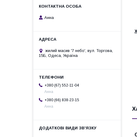
Анна
жилий масив '7 небо', вул. Торгова,
15Б, Одеса, Україна
+380 (67) 552-11-04
Анна
+380 (66) 838-23-15
Анна
Х