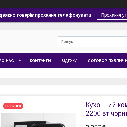
 деяких товарів прохання телефонувати
Прохання у
РО НАС
КОНТАКТИ
ВІДГУКИ
ДОГОВОР ПУБЛИЧ
Кухонний ко
Новинка
2200 вт чорн