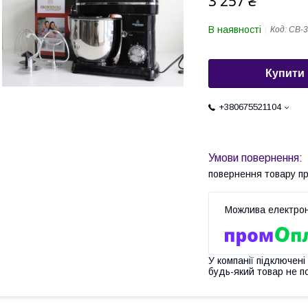
3 257 ₴
В наявності
Код:
CB-3
Купити
+380675521104
повернення товару п
У компанії підключені
будь-який товар не п