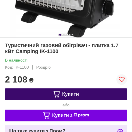
Туристичний газовий обігрівач - плитка 1.7
кВт Camping IK-1100
В наявності
Код: IK-1100
Роздріб
2 108
₴
Купити
або
Купити з
Що таке купити з Пром?