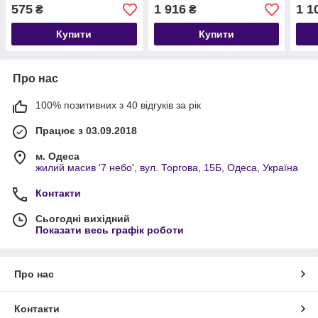
(2.3 кВт)
575
1 916
1 1
₴
₴
Купити
Купити
Про нас
100% позитивних з 40 відгуків за рік
Працює з 03.09.2018
м. Одеса
жилий масив '7 небо', вул. Торгова, 15Б, Одеса, Україна
Контакти
Сьогодні вихідний
Показати весь графік роботи
Про нас
Контакти