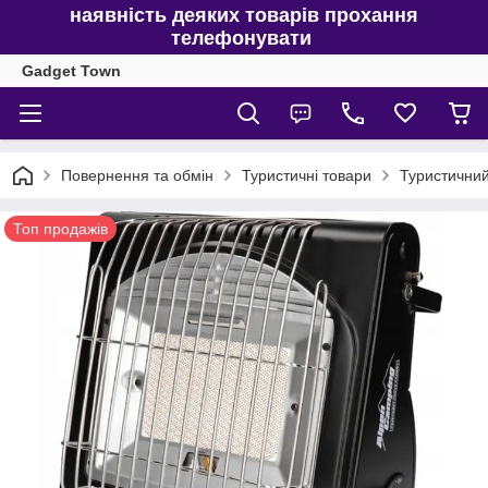
наявність деяких товарів прохання
телефонувати
Gadget Town
Повернення та обмін
Туристичні товари
Туристичний 
Топ продажів