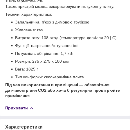
100% герметичність.
Також пристрій можна використовувати як кухонну плиту.
Технічні характеристики:
Запальничка: п'єзо з димовою трубкою
Живлення: газ
Витрата газу: 108 г/год (температура довкілля 20 | C)
Функції: нагрівання/готування їжі
Потужність обігрівання: 1,7 кВт
Розміри: 275 х 275 х 180 мм
Вага: 1825 г
Тип конфорки: склокерамічна плита
Під час використання в приміщенні — обзаявіться
датчиком рівня СО2 або хоча б регулярно провітрюйте
приміщення
Приховати
Характеристики