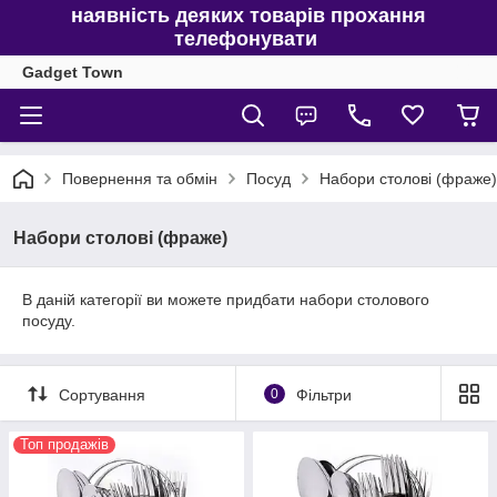
наявність деяких товарів прохання
телефонувати
Gadget Town
Повернення та обмін
Посуд
Набори столові (фраже)
Набори столові (фраже)
В даній категорії ви можете придбати набори столового
посуду.
Сортування
0
Фільтри
Топ продажів