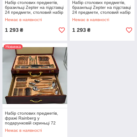
Набір столових предметів,
Набір столових предметів,
бразильці Zepter на підставці
бразильці Zepter на підставці
24 предмети, столовий набір
24 предмети, столовий набір
із неіржавкої сталі
із неіржавкої сталі
Немає в наявності
Немає в наявності
1 293
1 293
₴
₴
Новинка
Набір столових предметів,
фражі Rainberg у
подарунковій скриньці 72
предмети, столовий набір 12
Немає в наявності
персон