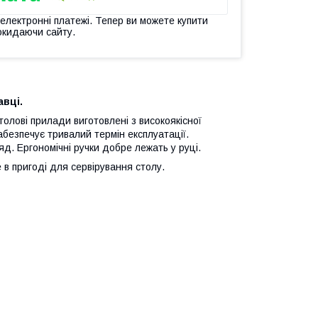
 електронні платежі. Тепер ви можете купити
окидаючи сайту.
авці.
олові прилади виготовлені з високоякісної
забезпечує тривалий термін експлуатації.
д. Ергономічні ручки добре лежать у руці.
 в пригоді для сервірування столу.