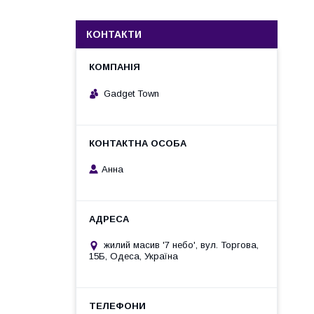
КОНТАКТИ
Gadget Town
Анна
жилий масив '7 небо', вул. Торгова,
15Б, Одеса, Україна