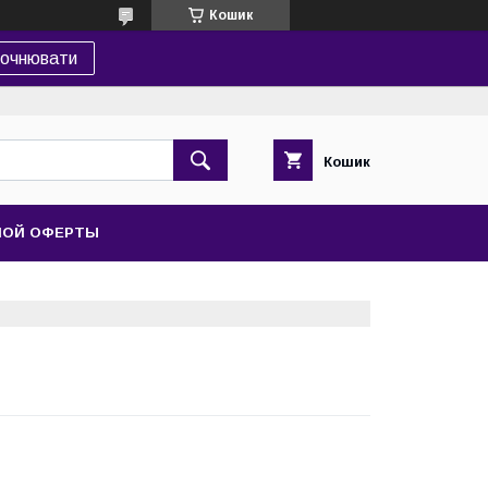
Кошик
точнювати
Кошик
НОЙ ОФЕРТЫ