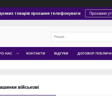
 деяких товарів прохання телефонувати
Прохання у
РО НАС
КОНТАКТИ
ВІДГУКИ
ДОГОВОР ПУБЛИЧ
ашинки військові