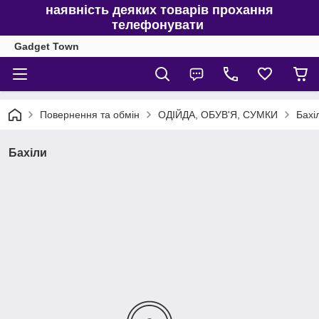
наявність деяких товарів прохання
телефонувати
Gadget Town
Повернення та обмін
ОДІЙДА, ОБУВ'Я, СУМКИ
Бахі
Бахіли