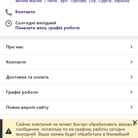
жилий масив '7 небо', вул. Торгова, 15Б, Одеса, Україна
Контакти
Сьогодні вихідний
Показати весь графік роботи
Про нас
Контакти
Доставка та оплата
Графік роботи
Повна версія сайту
Сайт створено на маркетплейсі
Prom.ua
Сейчас компания не может быстро обрабатывать заказы и
сообщения, поскольку по ее графику работы сегодня
выходной. Ваша заявка будет обработана в ближайший
Політика конфіденційності