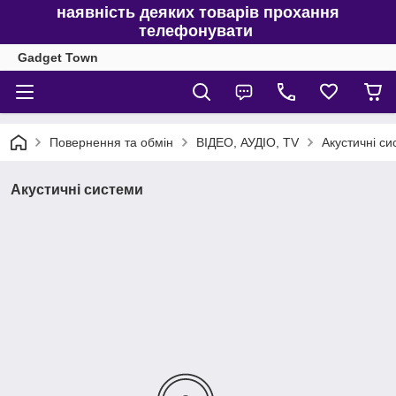
наявність деяких товарів прохання
телефонувати
Gadget Town
Повернення та обмін
ВІДЕО, АУДІО, TV
Акустичні си
Акустичні системи