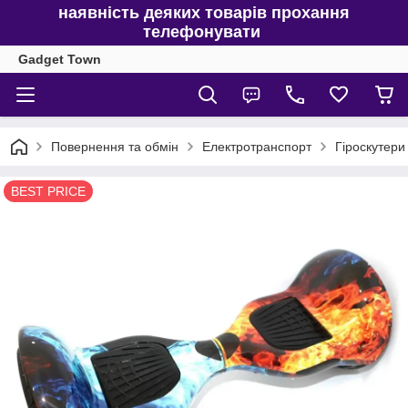
наявність деяких товарів прохання
телефонувати
Gadget Town
Повернення та обмін
Електротранспорт
Гіроскутери
BEST PRICE