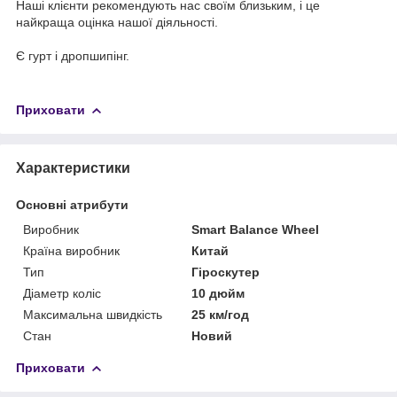
Наші клієнти рекомендують нас своїм близьким, і це
найкраща оцінка нашої діяльності.
Є гурт і дропшипінг.
Приховати
Характеристики
Основні атрибути
Виробник
Smart Balance Wheel
Країна виробник
Китай
Тип
Гіроскутер
Діаметр коліс
10 дюйм
Максимальна швидкість
25 км/год
Стан
Новий
Приховати