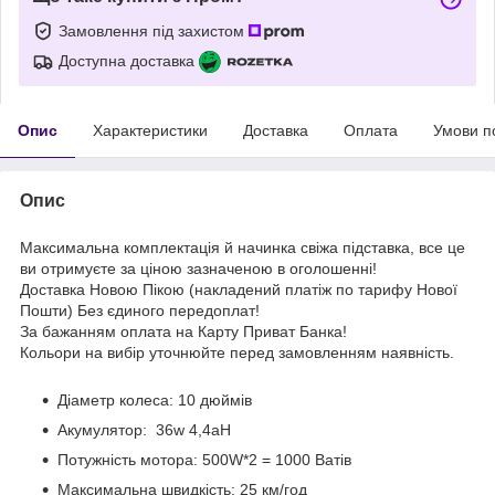
Замовлення під захистом
Доступна доставка
Опис
Характеристики
Доставка
Оплата
Умови п
Опис
Максимальна комплектація й начинка свіжа підставка, все це
ви отримуєте за ціною зазначеною в оголошенні!
Доставка Новою Пікою (накладений платіж по тарифу Нової
Пошти) Без єдиного передоплат!
За бажанням оплата на Карту Приват Банка!
Кольори на вибір уточнюйте перед замовленням наявність.
Діаметр колеса: 10 дюймів
Акумулятор: 36w 4,4aH
Потужність мотора: 500W*2 = 1000 Ватів
Максимальна швидкість: 25 км/год