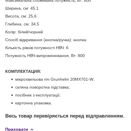
Максимальна споживана потужність, Вт: 800
Ширина, см: 45,1
Висота, см: 25,6
Глибина, см: 34,5
Колір: білий/чорний
Спосіб відкривання (кнопка/ручка): кнопка
Кількість рівнів потужності НВЧ: 6
Потужність НВЧ-випромінювання, Вт: 800
КОМПЛЕКТАЦИЯ:
мікрохвильова піч Grunhelm 20MX701-W;
скляна поворотна підставка;
посібник з експлуатації;
картонна упаковка.
Весь товар перевіряється перед відправленням.
Приховати