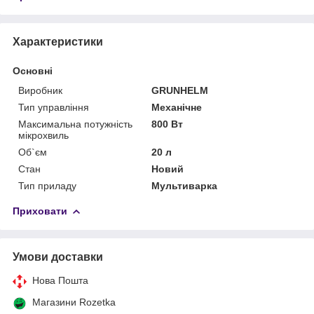
Характеристики
Основні
Виробник
GRUNHELM
Тип управління
Механічне
Максимальна потужність
800 Вт
мікрохвиль
Об`єм
20 л
Стан
Новий
Тип приладу
Мультиварка
Приховати
Умови доставки
Нова Пошта
Магазини Rozetka