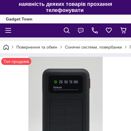
наявність деяких товарів прохання
телефонувати
Gadget Town
Повернення та обмін
Сонячні системи, повербанки
Топ продажів