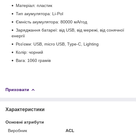
Матеріал: пластик
Тип акумулятора: Li-Pol
Ємність акумулятора: 80000 мА/год
Заряджання батареї: від USB, від мережі, від сонячної
енергії
Роз'єми: USB, micro USB, Type-C, Lighting
Колір: чорний
Вага: 1060 грамів
Приховати
Характеристики
Основні атрибути
Виробник
ACL