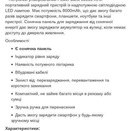
портативний зарядний пристрій із надпотужною світлодіодною
LED лампою. Має потужність 8000mAh, що дає змогу багато
разів зарядити смартфони, планшети, ноутбуки та інші
пристрої. Сонячна панель для заряджання від сонячної
енергії дає змогу заряджати акумулятор на вулиці, коли немає
доступу до джерела живлення.
Особливості:
Є сонячна панель
Індикатор рівня заряду
Наявність потужного ліхтарика
Вбудовані кабелі
Захист від: перезаряджання, перевантаження та
короткого замикання
Компактний, не займе багато місця в рюкзаку або
сумці
Зручна ручка для перенесення
Дасть змогу зарядити смартфон у будь-якому
зручному місці
Характеристики: