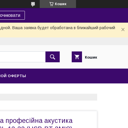
Кошик
точнювати
одной. Ваша заявка будет обработана в ближайший рабочий
Кошик
НОЙ ОФЕРТЫ
а професійна акустика