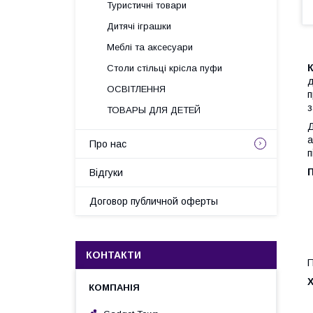
Туристичні товари
Дитячі іграшки
Меблі та аксесуари
Столи стільці крісла пуфи
д
ОСВІТЛЕННЯ
п
з
ТОВАРЫ ДЛЯ ДЕТЕЙ
Д
а
Про нас
п
Відгуки
Договор публичной оферты
КОНТАКТИ
П