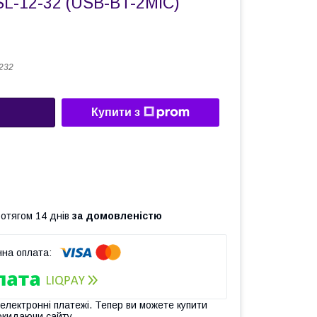
SL-12-32 (USB-BT-2MIC)
232
Купити з
ротягом 14 днів
за домовленістю
 електронні платежі. Тепер ви можете купити
окидаючи сайту.