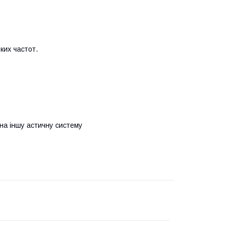
ких частот.
на іншу астичну систему