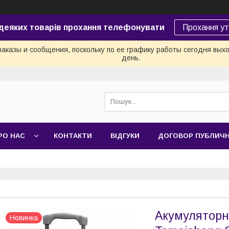
 деяких товарів прохання телефонувати
Прохання у
аказы и сообщения, поскольку по ее графику работы сегодня вых
день.
РО НАС
КОНТАКТИ
ВІДГУКИ
ДОГОВОР ПУБЛИЧ
Акумуляторн
Новинка