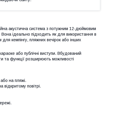
ійна акустична система з потужним 12-дюймовим
и. Вона ідеально підходить як для використання в
м для кемпінгу, пляжних вечірок або інших
караоке або публічні виступи. Вбудований
рти та функції розширюють можливості
або на пляжі.
а відкритому повітрі.
ережі.