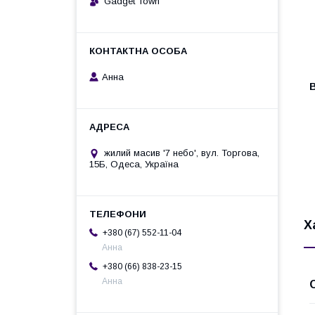
Gadget Town
Анна
жилий масив '7 небо', вул. Торгова,
15Б, Одеса, Україна
Х
+380 (67) 552-11-04
Анна
+380 (66) 838-23-15
Анна