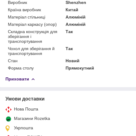
Виробник
Shenzhen
Країна виробник
Китай
Матеріал стільниці
Алюміній
Матеріал каркасу (опор)
Алюміній
Складна конструкція для
Так
зберігання і
транспортування
Чохол для зберігання й
Так
транспортування
Стан
Новий
Форма столу
Прямокутний
Приховати
Умови доставки
Нова Пошта
Магазини Rozetka
Укрпошта