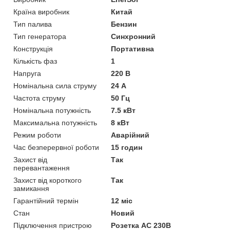
Країна виробник
Китай
Тип палива
Бензин
Тип генератора
Синхронний
Конструкція
Портативна
Кількість фаз
1
Напруга
220 В
Номінальна сила струму
24 А
Частота струму
50 Гц
Номінальна потужність
7.5 кВт
Максимальна потужність
8 кВт
Режим роботи
Аварійний
Час безперервної роботи
15 годин
Захист від
Так
перевантаження
Захист від короткого
Так
замикання
Гарантійний термін
12 міс
Стан
Новий
Підключення пристрою
Розетка AC 230В