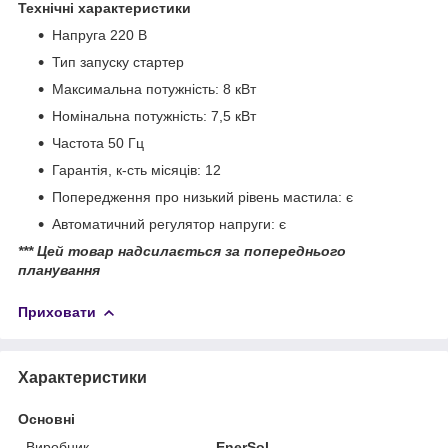
Технічні характеристики
Напруга 220 В
Тип запуску стартер
Максимальна потужність: 8 кВт
Номінальна потужність: 7,5 кВт
Частота 50 Гц
Гарантія, к-сть місяців: 12
Попередження про низький рівень мастила: є
Автоматичний регулятор напруги: є
*** Цей товар надсилається за попереднього
планування
Приховати
Характеристики
Основні
Виробник
EnerSol