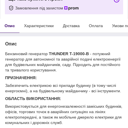
Замовлення під захистом
Опис
Характеристики
Доставка
Оплата
Умови п
Опис
Бензиновий генератор
THUNDER T-19000-B
- потужний
генератор для автономної та аварійної подачі електроенергії
для будівельних майданчиків, саду. Підходить для постійного
та тривалого користування.
ПРИЗНАЧЕННЯ:
Забезпечить електрикою всі прилади будинку (в тому числі
енергоємні), а на будівельному майданчику - всі інструменти.
ОБЛАСТЬ ВИКОРИСТАННЯ:
Використовується для енергонезалежності заміських будинків,
офісів, торгових точок в аварійних ситуаціях на лініях
електропередачі, а також як мобільне джерело електрики для
комунальних і дорожніх служб.