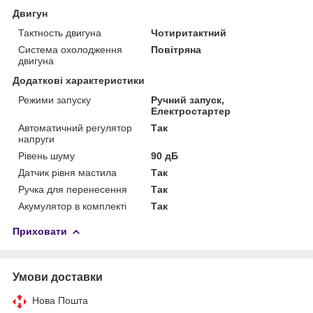
Двигун
Тактность двигуна
Чотиритактний
Система охолодження
Повітряна
двигуна
Додаткові характеристики
Режими запуску
Ручний запуск,
Електростартер
Автоматичний регулятор
Так
напруги
Рівень шуму
90 дБ
Датчик рівня мастила
Так
Ручка для перенесення
Так
Акумулятор в комплекті
Так
Приховати
Умови доставки
Нова Пошта