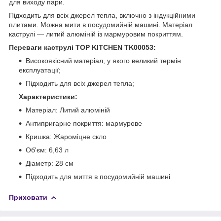
для виходу пари.
Підходить для всіх джерел тепла, включно з індукційними
плитами. Можна мити в посудомийній машині. Матеріал
каструлі — литий алюміній із мармуровим покриттям.
Переваги каструлі TOP KITCHEN TK00053:
Високоякісний матеріал, у якого великий термін
експлуатації;
Підходить для всіх джерел тепла;
Характеристики:
Матеріал: Литий алюміній
Антипригарне покриття: мармурове
Кришка: Жароміцне скло
Об'єм: 6,63 л
Діаметр: 28 см
Підходить для миття в посудомийній машині
Приховати