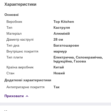
Характеристики
Основні
Виробник
Top Kitchen
Тип
Каструля
Матеріал
Алюміній
Діаметр каструлі
28 см
Тип дна
Багатошарове
Внутрішнє покриття
мармур
Тип плити
Електрична, Склокерамічна,
Індукційна, Газова
Країна виробник
Китай
Стан
Новий
Додаткові характеристики
Антипригарне покриття
Так
Приховати