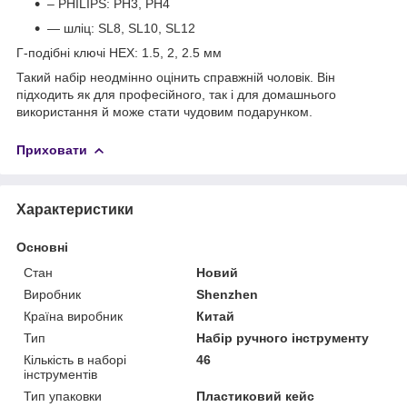
– PHILIPS: PH3, PH4
— шліц: SL8, SL10, SL12
Г-подібні ключі HEX: 1.5, 2, 2.5 мм
Такий набір неодмінно оцінить справжній чоловік. Він
підходить як для професійного, так і для домашнього
використання й може стати чудовим подарунком.
Приховати
Характеристики
Основні
Стан
Новий
Виробник
Shenzhen
Країна виробник
Китай
Тип
Набір ручного інструменту
Кількість в наборі
46
інструментів
Тип упаковки
Пластиковий кейс