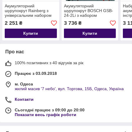
Акумуляторний
Акумуляторний
Набі
шурупокрут Rainberg з
шурупокрут BOSCH GSB-
акум
універсальним набором
24-2Li з набором
інст
інструментів (45+
інструментів і гнучким
дюйм
2 251
3 736
3 1
₴
₴
предметів)
валом Бош у кейсі
48V
Купити
Купити
Про нас
100% позитивних з 40 відгуків за рік
Працює з 03.09.2018
м. Одеса
жилий масив '7 небо', вул. Торгова, 15Б, Одеса, Україна
Контакти
Сьогодні працює з 09:00 до 20:00
Показати весь графік роботи