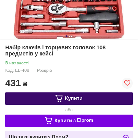
Набір ключів і торцевих головок 108
предметів у кейсі
В наявності
Код: EL-408
Роздріб
431
₴
Купити
або
Купити з
Що таке купити з Пром?