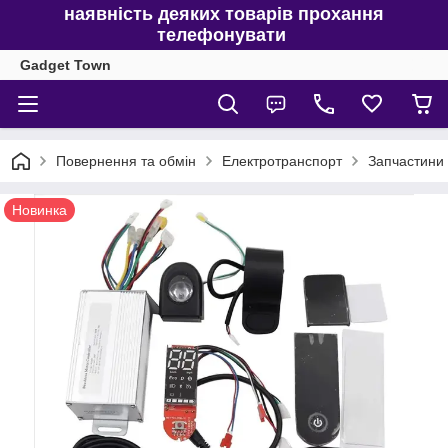
наявність деяких товарів прохання
телефонувати
Gadget Town
Повернення та обмін
Електротранспорт
Запчастини 
Новинка