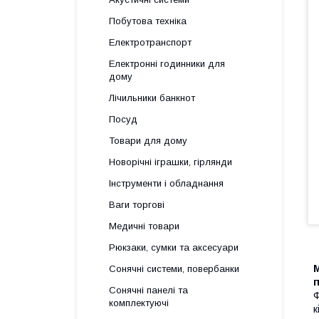
Побутова техніка
Електротранспорт
Електронні годинники для
дому
Лічильники банкнот
Посуд
Товари для дому
Новорічні іграшки, гірлянди
Інструменти і обладнання
Ваги торгові
Медичні товари
Рюкзаки, сумки та аксесуари
М
Сонячні системи, повербанки
п
Сонячні панелі та
Ф
комплектуючі
к