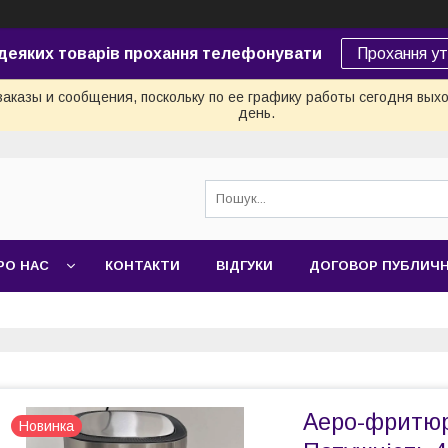
 деяких товарів прохання телефонувати
Прохання у
аказы и сообщения, поскольку по ее графику работы сегодня вых
день.
РО НАС
КОНТАКТИ
ВІДГУКИ
ДОГОВОР ПУБЛИЧ
Аеро-фритюрн
Новинка