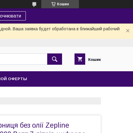
Кошик
точнювати
одной. Ваша заявка будет обработана в ближайший рабочий
Кошик
НОЙ ОФЕРТЫ
иця без олії Zepline