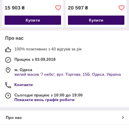
електростанцій
RS485/CAN 6000+ циклів
15 903
20 597
₴
₴
Купити
Купити
Про нас
100% позитивних з 40 відгуків за рік
Працює з 03.09.2018
м. Одеса
жилий масив '7 небо', вул. Торгова, 15Б, Одеса, Україна
Контакти
Сьогодні працює з 10:00 до 19:00
Показати весь графік роботи
Про нас