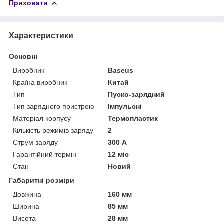
Приховати
Характеристики
Основні
Виробник
Baseus
Країна виробник
Китай
Тип
Пуско-зарядний
Тип зарядного пристрою
Імпульсні
Матеріал корпусу
Термопластик
Кількість режимів заряду
2
Струм заряду
300 А
Гарантійний термін
12 міс
Стан
Новий
Габаритні розміри
Довжина
160 мм
Ширина
85 мм
Висота
28 мм