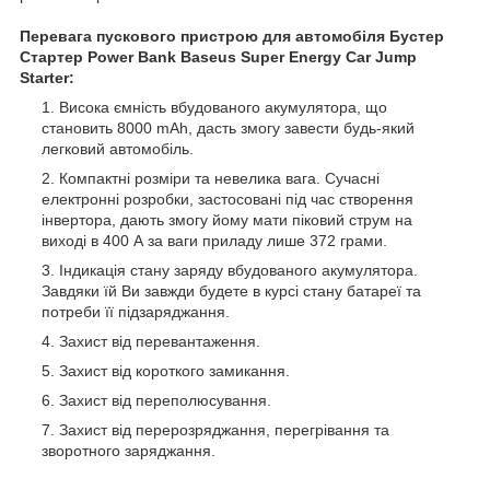
Перевага пускового пристрою для автомобіля Бустер
Стартер Power Bank Baseus Super Energy Car Jump
Starter:
Висока ємність вбудованого акумулятора, що
становить 8000 mAh, дасть змогу завести будь-який
легковий автомобіль.
Компактні розміри та невелика вага. Сучасні
електронні розробки, застосовані під час створення
інвертора, дають змогу йому мати піковий струм на
виході в 400 А за ваги приладу лише 372 грами.
Індикація стану заряду вбудованого акумулятора.
Завдяки їй Ви завжди будете в курсі стану батареї та
потреби її підзаряджання.
Захист від перевантаження.
Захист від короткого замикання.
Захист від переполюсування.
Захист від перерозряджання, перегрівання та
зворотного заряджання.