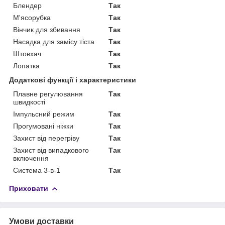
Блендер
Так
М'ясорубка
Так
Вінчик для збивання
Так
Насадка для замісу тіста
Так
Штовхач
Так
Лопатка
Так
Додаткові функції і характеристики
Плавне регулювання
Так
швидкості
Імпульсний режим
Так
Прогумовані ніжки
Так
Захист від перегріву
Так
Захист від випадкового
Так
включення
Система 3-в-1
Так
Приховати
Умови доставки