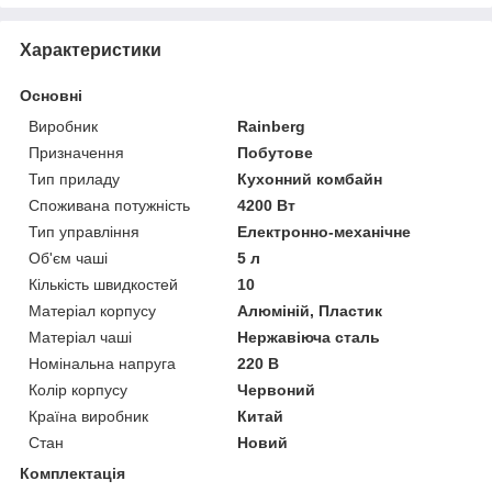
Характеристики
Основні
Виробник
Rainberg
Призначення
Побутове
Тип приладу
Кухонний комбайн
Споживана потужність
4200 Вт
Тип управління
Електронно-механічне
Об'єм чаші
5 л
Кількість швидкостей
10
Матеріал корпусу
Алюміній, Пластик
Матеріал чаші
Нержавіюча сталь
Номінальна напруга
220 В
Колір корпусу
Червоний
Країна виробник
Китай
Стан
Новий
Комплектація