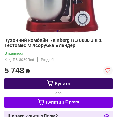
Кухонний комбайн Rainberg RB 8080 3 в 1
Тестомес М'ясорубка Блендер
В наявності
Код: RB-8080Red
Роздріб
5 748
₴
Купити
або
Купити з
Що таке купити з Пром?