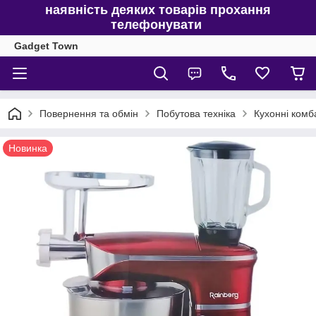
наявність деяких товарів прохання
телефонувати
Gadget Town
Повернення та обмін
Побутова техніка
Кухонні комб
Новинка