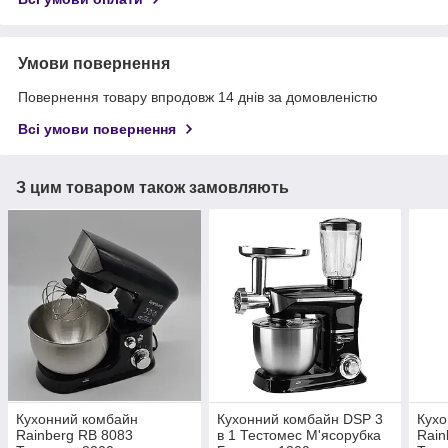
Умови повернення
Повернення товару впродовж 14 днів за домовленістю
Всі умови повернення
З цим товаром також замовляють
Кухонний комбайн
Кухонний комбайн DSP 3
Кухо
Rainberg RB 8083
в 1 Тестомес М'ясорубка
Rain