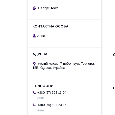
Gadget Town
Анна
жилий масив '7 небо', вул. Торгова,
15Б, Одеса, Україна
+380 (67) 552-11-04
Анна
+380 (66) 838-23-15
Анна