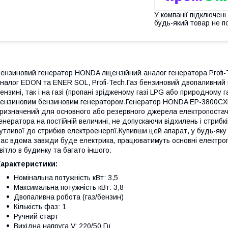
У компанії підключені
будь-який товар не п
ензиновий генератор HONDA ліцензійний аналог генератора Profi-T
налог EDON та ENER SOL, Profi-Tech.Газ бензиновий двопаливний 
ензині, так і на газі (пропані зрідженому газі LPG або природному 
ензиновим бензиновим генератором.Генератор HONDA EP-3800CXEGA
ризначений для основного або резервного джерела електропостач
енератора на постійній величині, не допускаючи відхилень і стрибк
утливої ​​до стрибків електроенергії.Купивши цей апарат, у будь-як
ас вдома завжди буде електрика, працюватимуть основні електропр
вітло в будинку та багато іншого.
Характеристики:
Номінальна потужність кВт: 3,5
Максимальна потужність кВт: 3,8
Двопаливна робота (газ/бензин)
Кількість фаз: 1
Ручний старт
Вихідна напруга V: 220/50 Гц