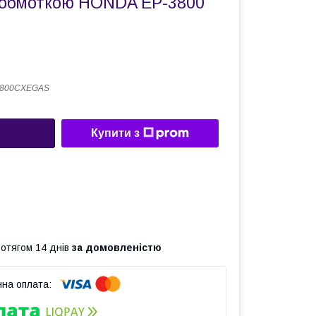
ю обмоткою HONDA EP-3800
3800CXEGAS
Купити з
ротягом 14 днів
за домовленістю