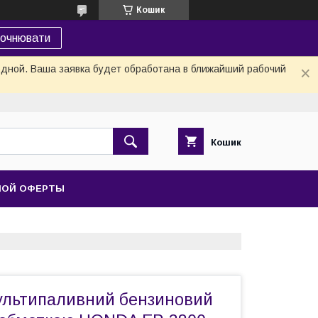
Кошик
точнювати
одной. Ваша заявка будет обработана в ближайший рабочий
Кошик
НОЙ ОФЕРТЫ
ультипаливний бензиновий