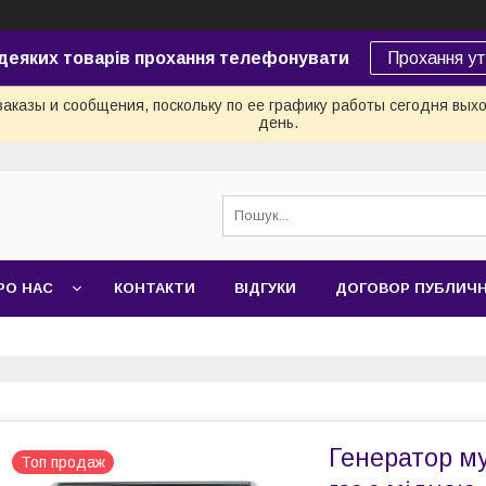
 деяких товарів прохання телефонувати
Прохання у
аказы и сообщения, поскольку по ее графику работы сегодня вых
день.
РО НАС
КОНТАКТИ
ВІДГУКИ
ДОГОВОР ПУБЛИЧ
Генератор м
Топ продаж