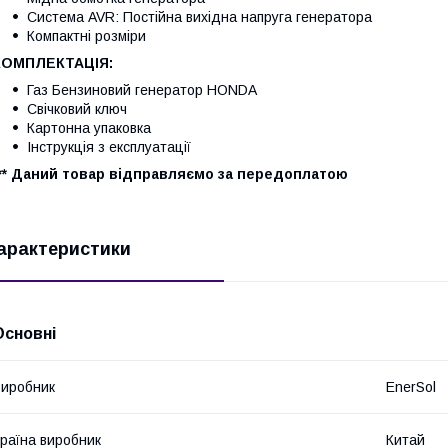
Система AVR: Постійна вихідна напруга генератора
Компактні розміри
КОМПЛЕКТАЦІЯ:
Газ Бензиновий генератор HONDA
Свічковий ключ
Картонна упаковка
Інструкція з експлуатації
*** Даний товар відправляємо за передоплатою
арактеристики
Основні
иробник
EnerSol
раїна виробник
Китай