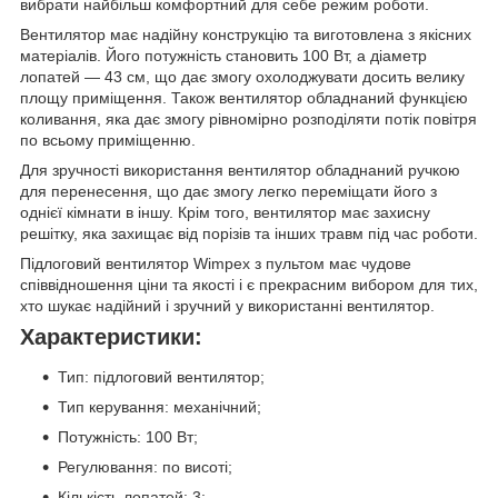
вибрати найбільш комфортний для себе режим роботи.
Вентилятор має надійну конструкцію та виготовлена з якісних
матеріалів. Його потужність становить 100 Вт, а діаметр
лопатей — 43 см, що дає змогу охолоджувати досить велику
площу приміщення. Також вентилятор обладнаний функцією
коливання, яка дає змогу рівномірно розподіляти потік повітря
по всьому приміщенню.
Для зручності використання вентилятор обладнаний ручкою
для перенесення, що дає змогу легко переміщати його з
однієї кімнати в іншу. Крім того, вентилятор має захисну
решітку, яка захищає від порізів та інших травм під час роботи.
Підлоговий вентилятор Wimpex з пультом має чудове
співвідношення ціни та якості і є прекрасним вибором для тих,
хто шукає надійний і зручний у використанні вентилятор.
Характеристики:
Тип: підлоговий вентилятор;
Тип керування: механічний;
Потужність: 100 Вт;
Регулювання: по висоті;
Кількість лопатей: 3;