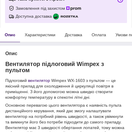
Замовлення під захистом
Доступна доставка
Опис
Характеристики
Доставка
Оплата
Умови п
Опис
Вентилятор підлоговий Wimpex з
пультом
Підлоговий
вентилятор
Wimpex WX-1603 з пультом — це
якісний прилад для охолодження й циркуляції повітря в
приміщенні. З його допомогою можна швидко створити
комфортну температуру в спекотні літні дні.
Основною перевагою цього вентилятора є наявність пульта
дистанційного керування, який дає змогу налаштувати
вентилятор на потрібний рівень швидкості, а також увімкнути
та вимкнути його без потреби підходити до самого приладу.
Вентилятор має 3 швидкості обертання лопатей, тому можна