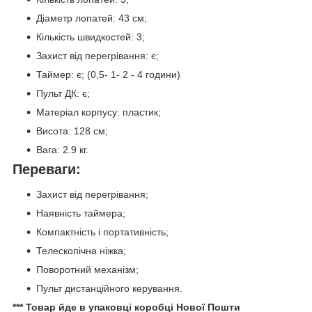
Діаметр лопатей: 43 см;
Кількість швидкостей: 3;
Захист від перегрівання: є;
Таймер: є; (0,5- 1- 2 - 4 години)
Пульт ДК: є;
Матеріал корпусу: пластик;
Висота: 128 см;
Вага: 2.9 кг.
Переваги:
Захист від перегрівання;
Наявність таймера;
Компактність і портативність;
Телескопічна ніжка;
Поворотний механізм;
Пульт дистанційного керування.
*** Товар йде в упаковці коробці Нової Пошти