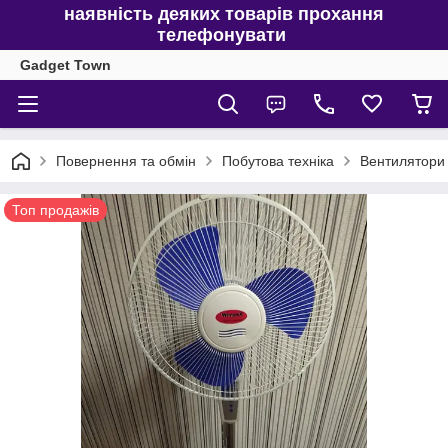
наявність деяких товарів прохання
телефонувати
Gadget Town
Повернення та обмін
Побутова техніка
Вентилятори
Топ продажів