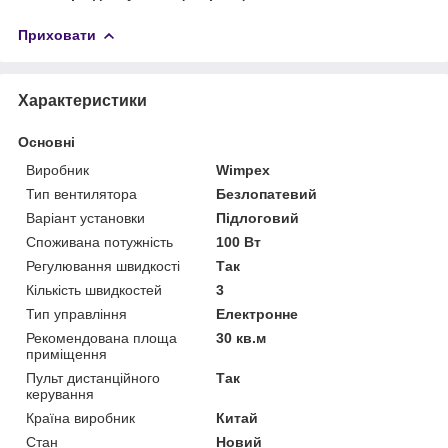
Приховати
Характеристики
Основні
Виробник
Wimpex
Тип вентилятора
Безлопатевий
Варіант установки
Підлоговий
Споживана потужність
100 Вт
Регулювання швидкості
Так
Кількість швидкостей
3
Тип управління
Електронне
Рекомендована площа
30 кв.м
приміщення
Пульт дистанційного
Так
керування
Країна виробник
Китай
Стан
Новий