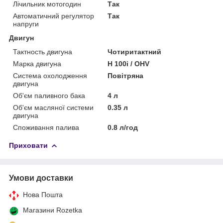
Лічильник мотогодин
Так
Автоматичний регулятор
Так
напруги
Двигун
Тактность двигуна
Чотиритактний
Марка двигуна
H 100i / OHV
Система охолодження
Повітряна
двигуна
Об'єм паливного бака
4 л
Об'єм масляної системи
0.35 л
двигуна
Споживання палива
0.8 л/год
Приховати
Умови доставки
Нова Пошта
Магазини Rozetka