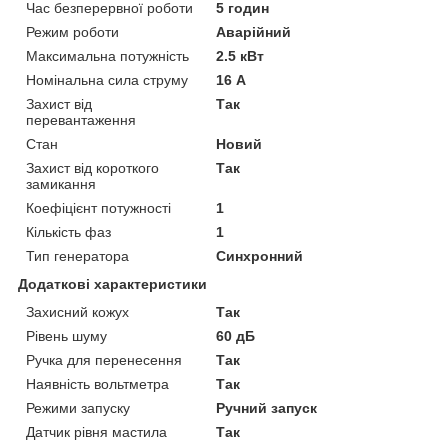
Час безперервної роботи
5 годин
Режим роботи
Аварійний
Максимальна потужність
2.5 кВт
Номінальна сила струму
16 А
Захист від
Так
перевантаження
Стан
Новий
Захист від короткого
Так
замикання
Коефіцієнт потужності
1
Кількість фаз
1
Тип генератора
Синхронний
Додаткові характеристики
Захисний кожух
Так
Рівень шуму
60 дБ
Ручка для перенесення
Так
Наявність вольтметра
Так
Режими запуску
Ручний запуск
Датчик рівня мастила
Так