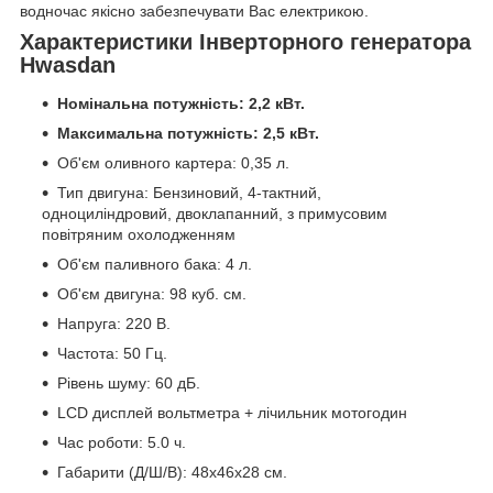
водночас якісно забезпечувати Вас електрикою.
Характеристики Інверторного генератора
Hwasdan
Номінальна потужність: 2,2 кВт.
Максимальна потужність: 2,5 кВт.
Об'єм оливного картера: 0,35 л.
Тип двигуна: Бензиновий, 4-тактний,
одноциліндровий, двоклапанний, з примусовим
повітряним охолодженням
Об'єм паливного бака: 4 л.
Об'єм двигуна: 98 куб. см.
Напруга: 220 В.
Частота: 50 Гц.
Рівень шуму: 60 дБ.
LCD дисплей вольтметра + лічильник мотогодин
Час роботи: 5.0 ч.
Габарити (Д/Ш/В): 48х46х28 см.