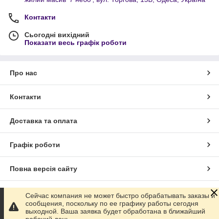
Контакти
Сьогодні вихідний
Показати весь графік роботи
Про нас
Контакти
Доставка та оплата
Графік роботи
Повна версія сайту
Сайт створено на маркетплейсі
Prom.ua
Сейчас компания не может быстро обрабатывать заказы и
сообщения, поскольку по ее графику работы сегодня
выходной. Ваша заявка будет обработана в ближайший
Політика конфіденційності