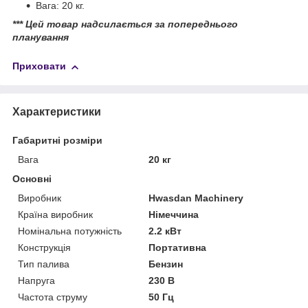
Вага: 20 кг.
*** Цей товар надсилається за попереднього
планування
Приховати
Характеристики
Габаритні розміри
Вага
20 кг
Основні
Виробник
Hwasdan Machinery
Країна виробник
Німеччина
Номінальна потужність
2.2 кВт
Конструкція
Портативна
Тип палива
Бензин
Напруга
230 В
Частота струму
50 Гц