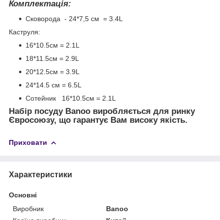
Комплектація:
Сковорода - 24*7,5 см = 3.4L
Каструля:
16*10.5см = 2.1L
18*11.5см = 2.9L
20*12.5см = 3.9L
24*14.5 см = 6.5L
Сотейник 16*10.5см = 2.1L
Набір посуду Banoo виробляється для ринку
Євросоюзу, що гарантує Вам високу якість.
Приховати
Характеристики
Основні
Виробник
Banoo