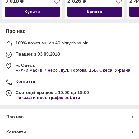
3 018
2 826
2 4
₴
₴
Купити
Купити
Про нас
100% позитивних з 40 відгуків за рік
Працює з 03.09.2018
м. Одеса
жилий масив '7 небо', вул. Торгова, 15Б, Одеса, Україна
Контакти
Сьогодні працює з 10:00 до 19:00
Показати весь графік роботи
Про нас
Контакти