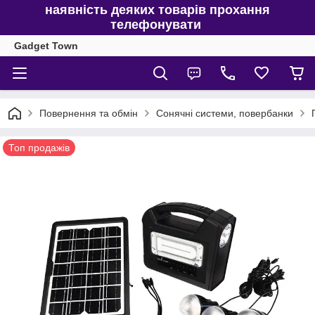
наявність деяких товарів прохання
телефонувати
Gadget Town
Повернення та обмін
Сонячні системи, повербанки
Топ продажів