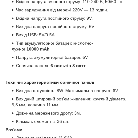
Вхідна напруга змінного струму: 110-240 В, 50/60 Гц.
Час заряджання від мережі 220V — 13 годин.
Вхідна напруга постійного струму: 9V.
Вихідна напруга постійного струму: 6V.
Вихід USB: 5V/0.5A.
Тип акумуляторної батареї: кислотно-
лужної
10000 mAh
Напруга акумуляторної батареї: 6V
Сонячна панель
6 вольтів 8 ватт
Технічні характеристики сонячної панелі
Вихідна потужність: 8W. Максимальна напруга: 6V.
Вихідний штировий роз'єм живлення: круглий діаметр.
5,5 мм, довжина 11 мм.
Довжина мережевого дроту: 3м.
Кількість елементів: 36 шт.
Роз'єми
Для сонячної панелі (3-8W).