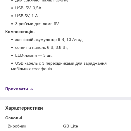
USB: 5V, 0,5А.
USB 5V, 1 А
3 роз'єми для ламп 6V.
Комплектація:
зовнішній акумулятор 6 В, 10 А·год;
сонячна панель 6 В, 3.8 Вт;
LED-лампи — 3 шт.;
USB кабель с 3 перехідниками для заряджання
мобільних телефонів.
Приховати
Характеристики
Основні
Виробник
GD Lite