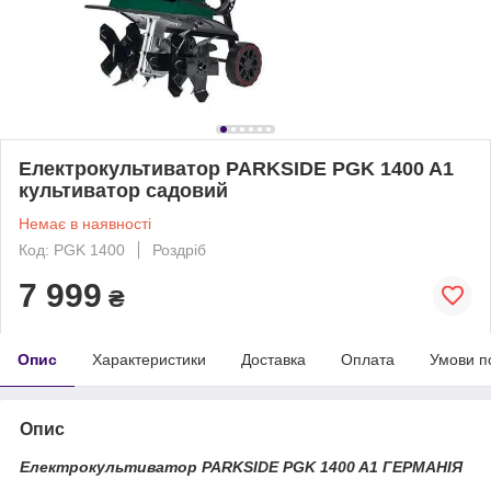
Електрокультиватор PARKSIDE PGK 1400 A1
культиватор садовий
Немає в наявності
Код: PGK 1400
Роздріб
7 999
₴
Опис
Характеристики
Доставка
Оплата
Умови п
Опис
Електрокультиватор PARKSIDE PGK 1400 A1 ГЕРМАНІЯ