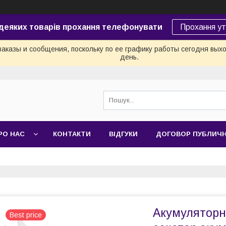
 деяких товарів прохання телефонувати
Прохання у
аказы и сообщения, поскольку по ее графику работы сегодня вых
день.
РО НАС
КОНТАКТИ
ВІДГУКИ
ДОГОВОР ПУБЛИЧ
Акумуляторні
Best price