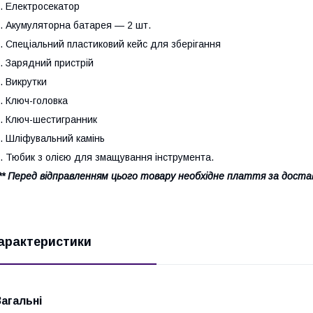
. Електросекатор
. Акумуляторна батарея — 2 шт.
. Спеціальний пластиковий кейс для зберігання
. Зарядний пристрій
. Викрутки
. Ключ-головка
. Ключ-шестигранник
. Шліфувальний камінь
. Тюбик з олією для змащування інструмента.
** Перед відправленням цього товару необхідне плаття за дост
арактеристики
Загальні