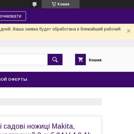
Кошик
точнювати
одной. Ваша заявка будет обработана в ближайший рабочий
Кошик
НОЙ ОФЕРТЫ
 садові ножиці Makita,