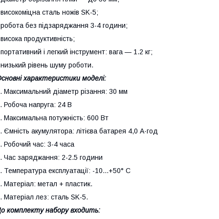
 високоміцна сталь ножів SK-5;
 робота без підзаряджання 3-4 години;
 висока продуктивність;
 портативний і легкий інструмент: вага — 1.2 кг;
 низький рівень шуму роботи.
сновні характеристики моделі:
. Максимальний діаметр різання: 30 мм
. Робоча напруга: 24 В
. Максимальна потужність: 600 Вт
. Ємність акумулятора: літієва батарея 4,0 А·год
. Робочий час: 3-4 часа
. Час заряджання: 2-2.5 години
. Температура експлуатації: -10...+50° С
. Матеріал: метал + пластик.
. Матеріал лез: сталь SK-5.
о комплекту набору входить: