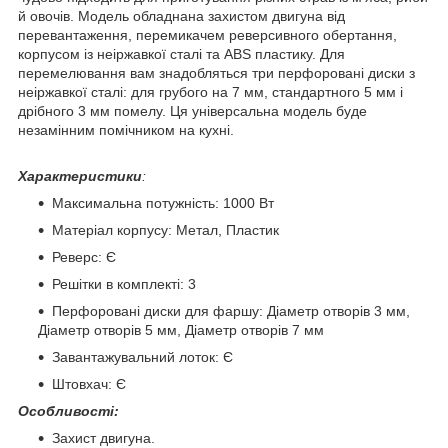
й овочів. Модель обладнана захистом двигуна від
перевантаження, перемикачем реверсивного обертання,
корпусом із неіржавкої сталі та ABS пластику. Для
перемелювання вам знадобляться три перфоровані диски з
неіржавкої сталі: для грубого на 7 мм, стандартного 5 мм і
дрібного 3 мм помелу. Ця універсальна модель буде
незамінним помічником на кухні.
Характеристики
:
Максимальна потужність: 1000 Вт
Матеріал корпусу: Метал, Пластик
Реверс: Є
Решітки в комплекті: 3
Перфоровані диски для фаршу: Діаметр отворів 3 мм,
Діаметр отворів 5 мм, Діаметр отворів 7 мм
Завантажувальний лоток: Є
Штовхач: Є
Особливості:
Захист двигуна.