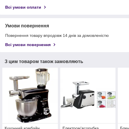
Всі умови оплати
Умови повернення
Повернення товару впродовж 14 днів за домовленістю
Всі умови повернення
З цим товаром також замовляють
Кухонний комбайн
Електром'ясорубка
Бле