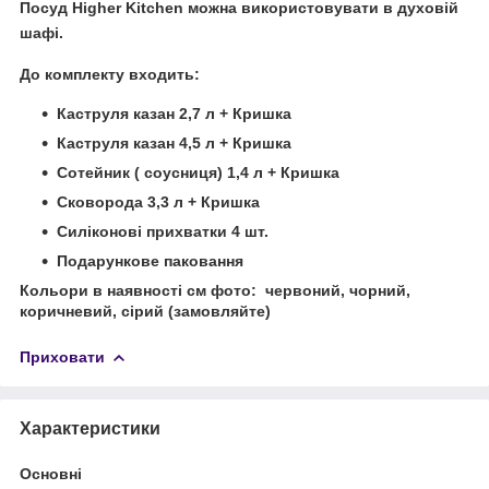
Посуд
Higher Kitchen
можна використовувати в духовій
шафі.
До комплекту входить:
Каструля казан 2,7 л + Кришка
Каструля казан 4,5 л + Кришка
Сотейник ( соусниця) 1,4 л + Кришка
Сковорода 3,3 л + Кришка
Силіконові прихватки 4 шт.
Подарункове паковання
Кольори в наявності cм фото:
червоний, чорний,
коричневий, сірий (замовляйте)
Приховати
Характеристики
Основні