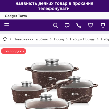
наявність деяких товарів прохання
телефонувати
Gadget Town
Повернення та обмін
Посуд
Набори Посуду
Набі
Топ продажів