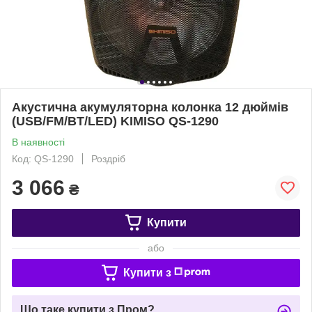
Акустична акумуляторна колонка 12 дюймів
(USB/FM/BT/LED) KIMISO QS-1290
В наявності
Код: QS-1290
Роздріб
3 066
₴
Купити
або
Купити з
Що таке купити з Пром?