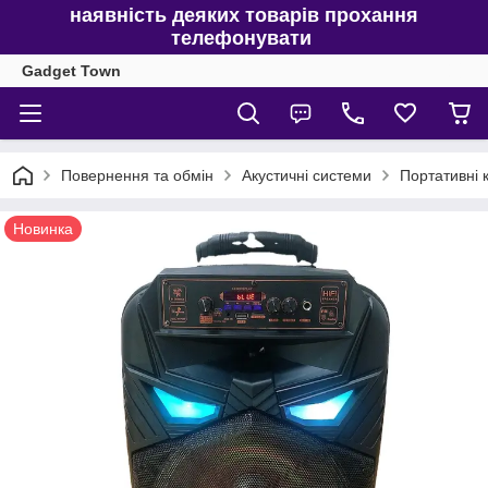
наявність деяких товарів прохання
телефонувати
Gadget Town
Повернення та обмін
Акустичні системи
Портативні 
Новинка