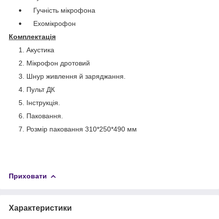
Гучність мікрофона
Ехомікрофон
Комплектація
Акустика
Мікрофон дротовий
Шнур живлення й заряджання.
Пульт ДК
Інструкція.
Паковання.
Розмір паковання 310*250*490 мм
Приховати
Характеристики