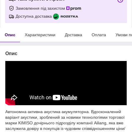
Замовлення під захистом
Доступна доставка
Опис
Характеристики
Доставка
Оплата
Умови п
Опис
Автономна активна акустика акумуляторна. Вдосконалений
варіант акустики, зроблений за новими технологіями торгової
марки KIMISO дочірнього підрозділу компанії Ailiang, яка вже
заслужила довіру в покупців із чудовим співвідношенням ціни/