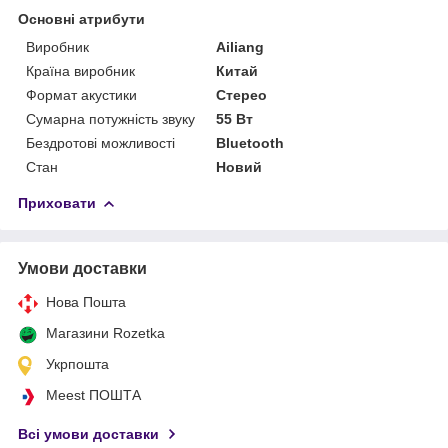
Основні атрибути
Виробник
Ailiang
Країна виробник
Китай
Формат акустики
Стерео
Сумарна потужність звуку
55 Вт
Бездротові можливості
Bluetooth
Стан
Новий
Приховати
Умови доставки
Нова Пошта
Магазини Rozetka
Укрпошта
Meest ПОШТА
Всі умови доставки