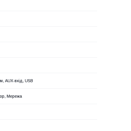
мм, AUX-вхід, USB
ор, Мережа