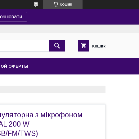
Кошик
точнювати
Кошик
НОЙ ОФЕРТЫ
муляторна з мікрофоном
AL 200 W
USB/FM/TWS)