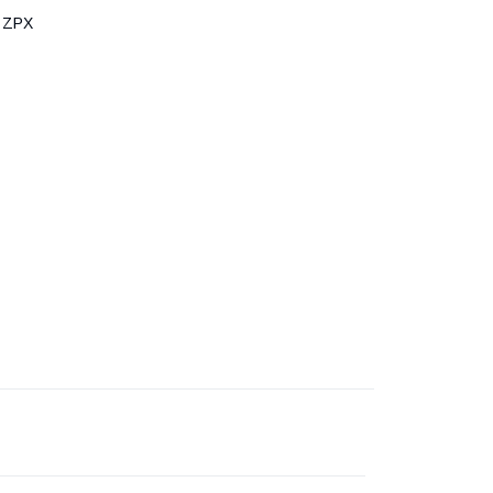
к ZPX