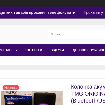
 деяких товарів прохання телефонувати
Прохання у
РО НАС
КОНТАКТИ
ВІДГУКИ
ДОГОВОР ПУБЛИЧ
Колонка аку
Новинка
TMG ORIGIN
(Bluetooth/