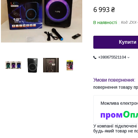
6 993 ₴
В наявності
Код:
ZXX-
Купити
+380675521104
повернення товару п
У компанії підключені
будь-який товар не п