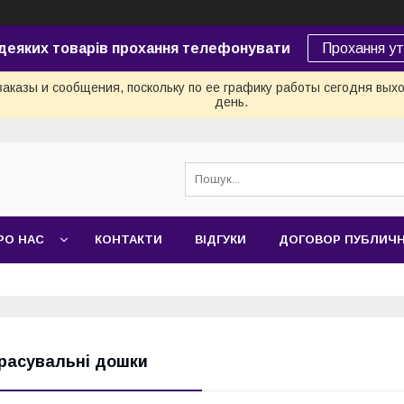
 деяких товарів прохання телефонувати
Прохання у
аказы и сообщения, поскольку по ее графику работы сегодня вых
день.
РО НАС
КОНТАКТИ
ВІДГУКИ
ДОГОВОР ПУБЛИЧ
расувальні дошки