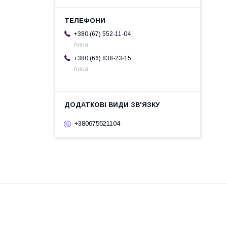
+380 (67) 552-11-04
Анна
+380 (66) 838-23-15
Анна
+380675521104