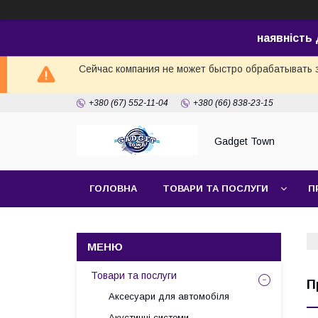
наявність
Сейчас компания не может быстро обрабатывать з
+380 (67) 552-11-04
+380 (66) 838-23-15
Gadget Town
ГОЛОВНА
ТОВАРИ ТА ПОСЛУГИ
П
Товари та послуги
П
Аксесуари для автомобіля
Акустичні системи