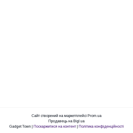
Сайт створений на маркетплейсі
Prom.ua
Продавець на Bigl.ua
Gadget Town |
Поскаржитися на контент
|
Політика конфіденційності