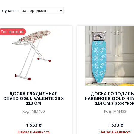
Топ продаж
ДОСКА ГЛАДИЛЬНАЯ
ДОСКА ГОЛОДИЛЬ
DEVECIOGLU VALENTE 38 Х
HARBINGER GOLD NEW
118 СМ
114 СМ з розетко
MM450
MM433
1 533 ₴
1 533 ₴
Немає в наявності
Немає в наявності