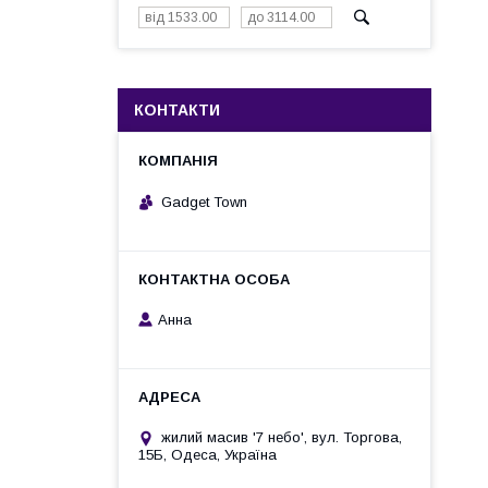
КОНТАКТИ
Gadget Town
Анна
жилий масив '7 небо', вул. Торгова,
15Б, Одеса, Україна