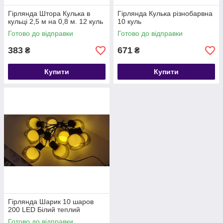
Гірлянда Штора Кулька в
Гірлянда Кулька різнобарвна
кульці 2,5 м на 0,8 м. 12 куль
10 куль
Готово до відправки
Готово до відправки
383
671
₴
₴
Купити
Купити
Гірлянда Шарик 10 шаров
200 LED Білий теплий
Готово до відправки