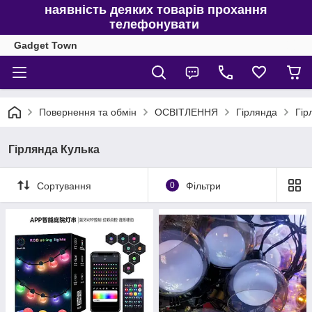
наявність деяких товарів прохання
телефонувати
Gadget Town
Повернення та обмін
ОСВІТЛЕННЯ
Гірлянда
Гір
Гірлянда Кулька
Сортування
0
Фільтри