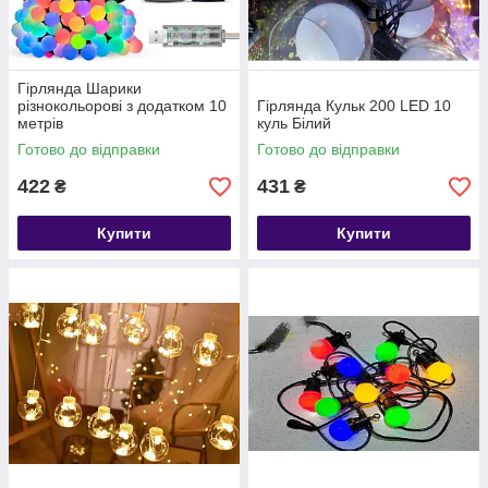
Гірлянда Шарики
різнокольорові з додатком 10
Гірлянда Кульк 200 LED 10
метрів
куль Білий
Готово до відправки
Готово до відправки
422
431
₴
₴
Купити
Купити